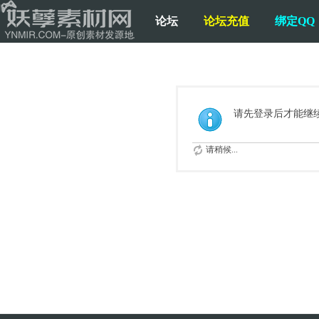
论坛
论坛充值
绑定QQ
请先登录后才能继
请稍候...