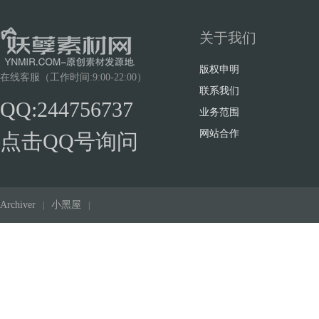
关于我们
版权申明
在线客服（工作时间:9:00-22:00）
联系我们
QQ:244756737
业务范围
网站合作
点击QQ号询问
Archiver
小黑屋
|
|