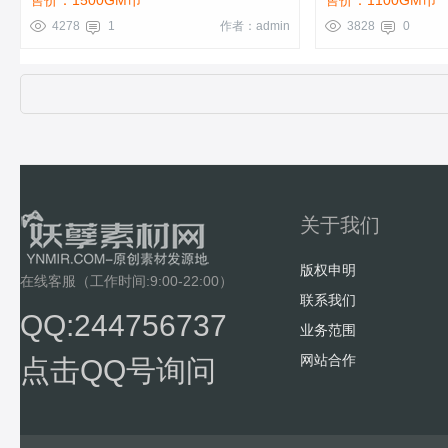
售价：1500GM币
售价：1100GM币
4278
1
作者：admin
3828
0
关于我们
版权申明
在线客服（工作时间:9:00-22:00）
联系我们
QQ:244756737
业务范围
网站合作
点击QQ号询问