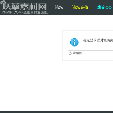
论坛
论坛充值
绑定QQ
请先登录后才能继
请稍候...