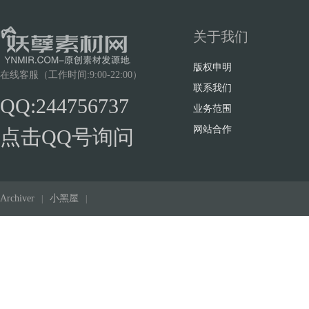
关于我们
版权申明
在线客服（工作时间:9:00-22:00）
联系我们
QQ:244756737
业务范围
网站合作
点击QQ号询问
Archiver
小黑屋
|
|