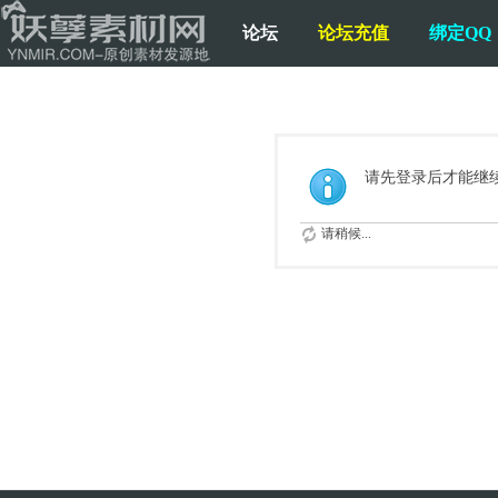
论坛
论坛充值
绑定QQ
请先登录后才能继
请稍候...