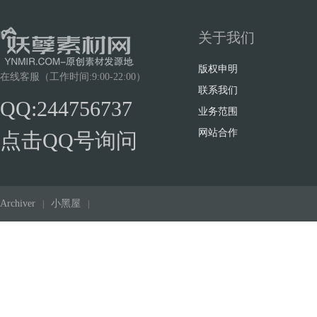
关于我们
版权申明
在线客服（工作时间:9:00-22:00）
联系我们
QQ:244756737
业务范围
网站合作
点击QQ号询问
Archiver
小黑屋
|
|