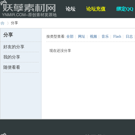
论坛
论坛充值
绑定QQ
分享
分享
按类型查看:
全部
|
网址
|
视频
|
音乐
|
Flash
|
日志
|
好友的分享
妖
›
现在还没分享
我的分享
随便看看
孽