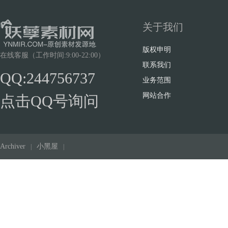
关于我们
版权申明
在线客服（工作时间:9:00-22:00）
联系我们
QQ:244756737
业务范围
网站合作
点击QQ号询问
Archiver
小黑屋
|
|