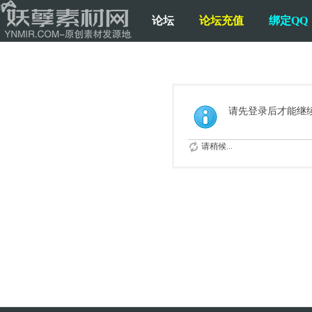
论坛
论坛充值
绑定QQ
请先登录后才能继
请稍候...