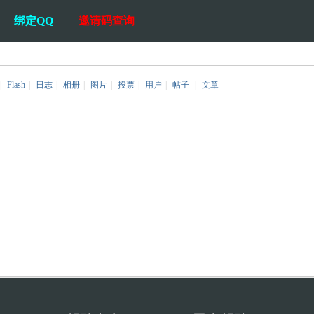
绑定QQ
邀请码查询
|
Flash
|
日志
|
相册
|
图片
|
投票
|
用户
|
帖子
|
文章