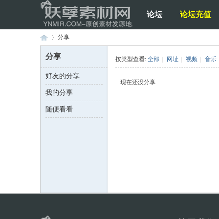
论坛
论坛充值
分享
分享
按类型查看:
全部
|
网址
|
视频
|
音乐
好友的分享
妖
›
现在还没分享
我的分享
随便看看
孽