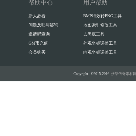
帮助中心
用户帮助
新人必看
BMP特效转PNG工具
问题反映与咨询
地图索引修改工具
邀请码查询
去黑底工具
GM币充值
外观坐标调整工具
会员购买
内观坐标调整工具
Copyright ©2015-2016
妖孽传奇素材