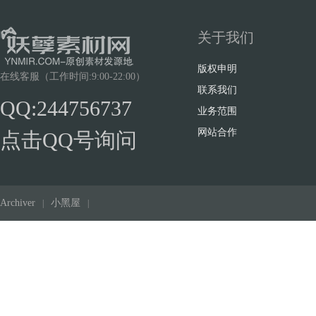
关于我们
版权申明
在线客服（工作时间:9:00-22:00）
联系我们
QQ:244756737
业务范围
网站合作
点击QQ号询问
Archiver
小黑屋
|
|