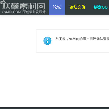
论坛
论坛充值
绑定QQ
对不起，你当前的用户组还无法查