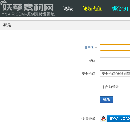
论坛
论坛充值
绑定QQ
登录
用户名
密码:
安全提问:
自动登录
登录
快捷登录: