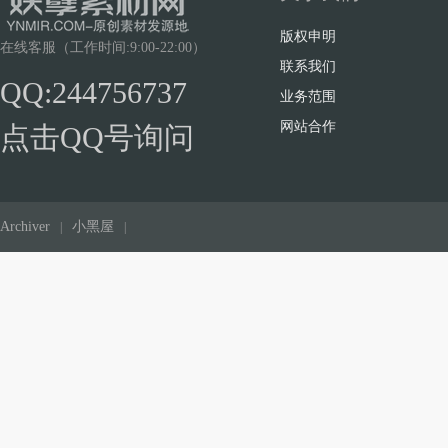
版权申明
在线客服（工作时间:9:00-22:00）
联系我们
QQ:244756737
业务范围
网站合作
点击QQ号询问
Archiver
小黑屋
|
|