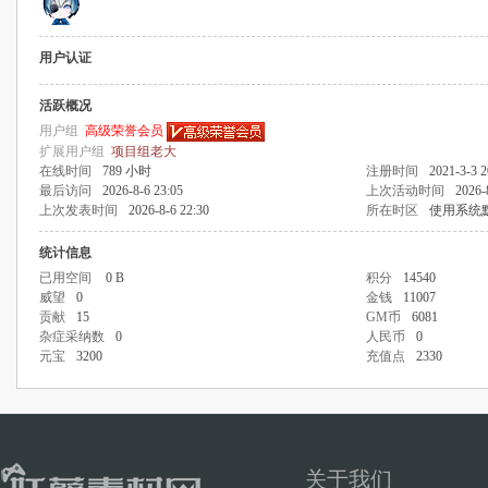
用户认证
活跃概况
用户组
高级荣誉会员
扩展用户组
项目组老大
在线时间
789 小时
注册时间
2021-3-3 2
最后访问
2026-8-6 23:05
上次活动时间
2026-
上次发表时间
2026-8-6 22:30
所在时区
使用系统
统计信息
已用空间
0 B
积分
14540
威望
0
金钱
11007
贡献
15
GM币
6081
杂症采纳数
0
人民币
0
元宝
3200
充值点
2330
关于我们