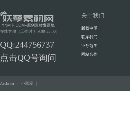
关于我们
版权申明
在线客服（工作时间:9:00-22:00）
联系我们
QQ:244756737
业务范围
网站合作
点击QQ号询问
Archiver
小黑屋
|
|