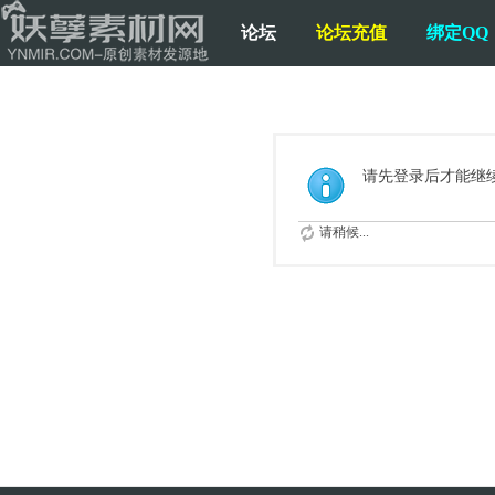
论坛
论坛充值
绑定QQ
请先登录后才能继
请稍候...