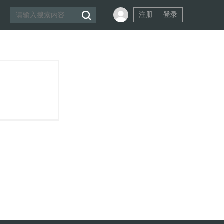
注册
登录