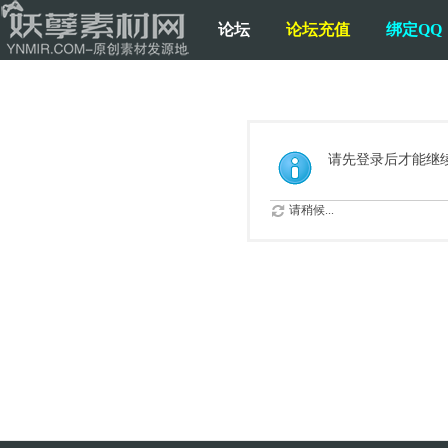
论坛
论坛充值
绑定QQ
请先登录后才能继
请稍候...