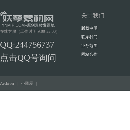
关于我们
版权申明
在线客服（工作时间:9:00-22:00）
联系我们
QQ:244756737
业务范围
网站合作
点击QQ号询问
Archiver
小黑屋
|
|