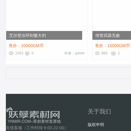
艾尔登法环剑骸大剑
传世武器无赦
售价：20000GM币
售价：15000GM币
1063
0
作者：admin
880
2
关于我们
版权申明
在线客服（工作时间:9:00-22:00）