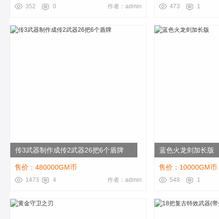
352
0
作者：admin
473
1
传3武器制作成传2武器26把6个盾牌
蓝色火龙剑加长版
售价：480000GM币
售价：10000GM币
1473
4
作者：admin
548
1