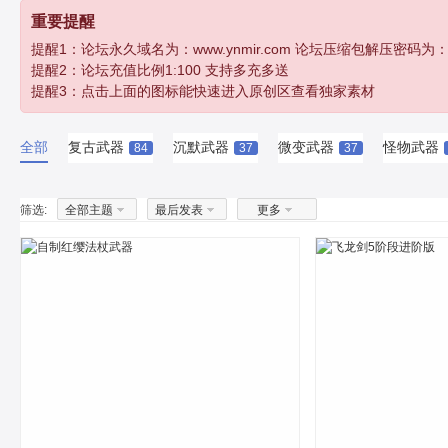
重要提醒
提醒1：论坛永久域名为：www.ynmir.com 论坛压缩包解压密码为：http:/
提醒2：论坛充值比例1:100 支持多充多送
提醒3：点击上面的图标能快速进入原创区查看独家素材
全部
复古武器
沉默武器
微变武器
怪物武器
84
37
37
筛选:
全部主题
最后发表
更多