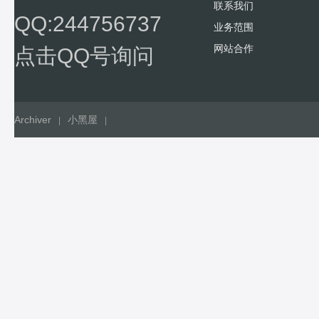
联系我们
QQ:244756737
业务范围
网站合作
点击QQ号询问
Archiver
小黑屋
|
|