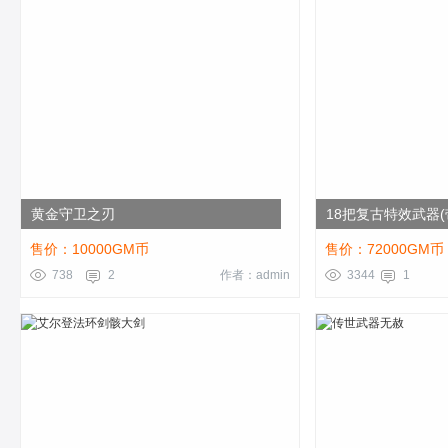
黄金守卫之刃
18把复古特效武器(
售价：10000GM币
售价：72000GM币
738
2
作者：admin
3344
1