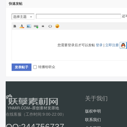
快速发帖
还
选择主题
分类
您需要登录后才可以发帖
登录
|
立即注册
转播给听众
发表帖子
关于我们
版权申明
在线客服（工作时间:9:00-22:00）
联系我们
QQ:244756737