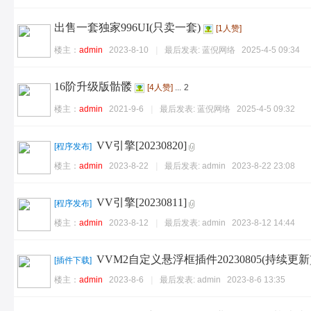
出售一套独家996UI(只卖一套)
[1人赞]
楼主：
admin
2023-8-10
|
最后发表:
蓝倪网络
2025-4-5 09:34
16阶升级版骷髅
[4人赞]
...
2
楼主：
admin
2021-9-6
|
最后发表:
蓝倪网络
2025-4-5 09:32
VV引擎[20230820]
[
程序发布
]
楼主：
admin
2023-8-22
|
最后发表:
admin
2023-8-22 23:08
VV引擎[20230811]
[
程序发布
]
楼主：
admin
2023-8-12
|
最后发表:
admin
2023-8-12 14:44
VVM2自定义悬浮框插件20230805(持续更新
[
插件下载
]
楼主：
admin
2023-8-6
|
最后发表:
admin
2023-8-6 13:35