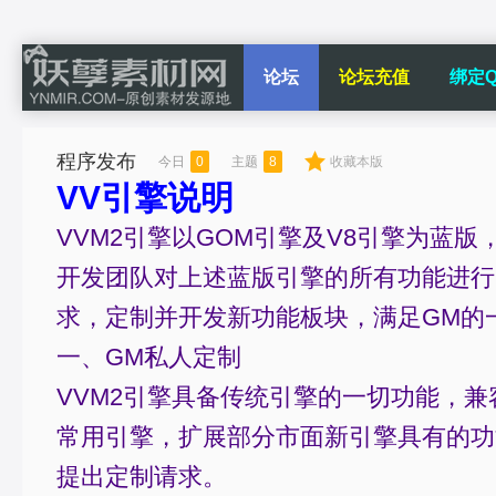
论坛
论坛充值
绑定Q
程序发布
今日
0
主题
8
收藏本版
VV引擎说明
VVM2引擎以GOM引擎及V8引擎为蓝
开发团队对上述蓝版引擎的所有功能进行
求，定制并开发新功能板块，满足GM的
一、GM私人定制
VVM2引擎具备传统引擎的一切功能，兼容V
常用引擎，扩展部分市面新引擎具有的功
提出定制请求。