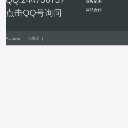
业务范围
网站合作
点击QQ号询问
Archiver
小黑屋
|
|