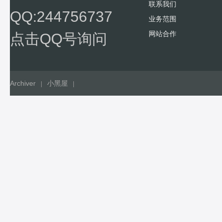
联系我们
QQ:244756737
业务范围
网站合作
点击QQ号询问
Archiver
小黑屋
|
|