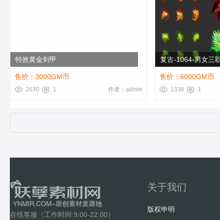
特效黄金剑甲
复古-1064-男女
售价：3000GM币
售价：6000GM币
2630
1
作者：admin
1338
1
关于我们
版权申明
在线客服（工作时间:9:00-22:00）