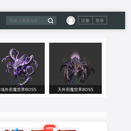
注册
登录
域外邪魔世界BOSS
天外邪魔世界BOSS
NEW