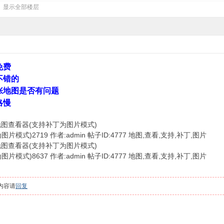
显示全部楼层
免费
不错的
张地图是否有问题
略慢
om-安度地图查看器(支持补丁为图片模式)
om-安度地图查看器(支持补丁为图片模式)
内容请
回复