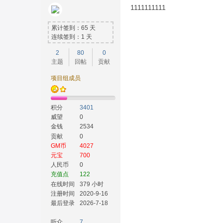
1111111111
累计签到：65 天
连续签到：1 天
2
80
0
主题
回帖
贡献
项目组成员
积分
3401
威望
0
金钱
2534
贡献
0
GM币
4027
元宝
700
人民币
0
充值点
122
在线时间
379 小时
注册时间
2020-9-16
最后登录
2026-7-18
听众
7