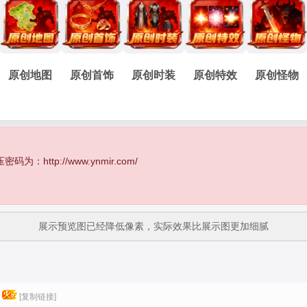
原创地图
原创首饰
原创时装
原创特效
原创怪物
http://www.ynmir.com/
展示预览图已经降低像素，实际效果比展示图更加细腻
[复制链接]