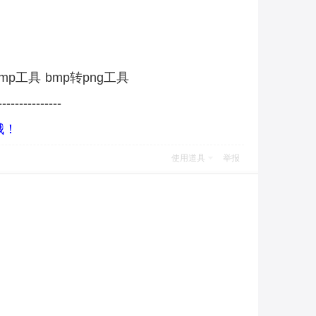
bmp工具
bmp转png工具
----------
-----
哦！
使用道具
举报