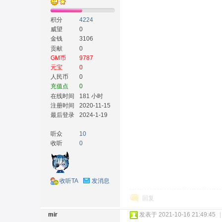
积分
4224
威望
0
金钱
3106
贡献
0
GM币
9787
元宝
0
人民币
0
充值点
0
在线时间
181 小时
注册时间
2020-11-15
最后登录
2024-1-19
听众
10
收听
0
收听TA
发消息
回复
mir
发表于 2021-10-16 21:49:45
|