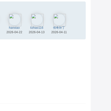
hanxiao
lizhao116
传奇补丁
2026-04-22
2026-04-13
2026-04-11