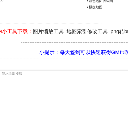
00
•
蓝色地图传送圈
•
棋盘地图
M小工具下载：
图片缩放工具
地图索引修改工具
png转
--------------------------------------------------------------
小提示：每天签到可以快速获得GM币
显示全部楼层