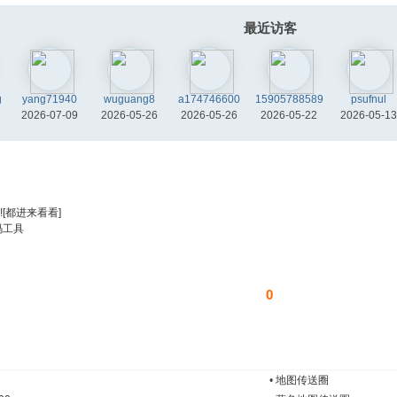
最近访客
g
yang71940
wuguang8
a174746600
15905788589
psufnul
2026-07-09
2026-05-26
2026-05-26
2026-05-22
2026-05-13
[都进来看看]
码工具
0
•
地图传送圈