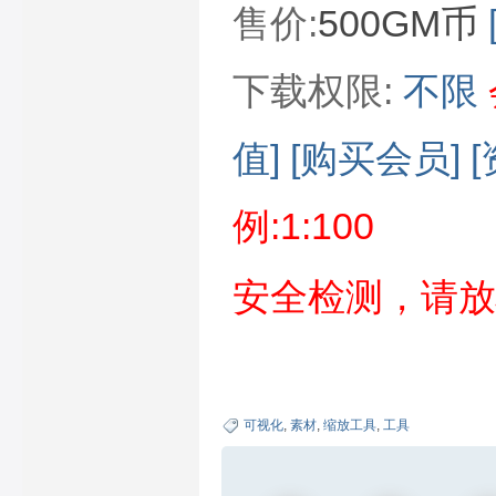
售价:
500GM币
下载权限:
不限
值]
[购买会员]
例:1:100
安全检测，请放
可视化
,
素材
,
缩放工具
,
工具