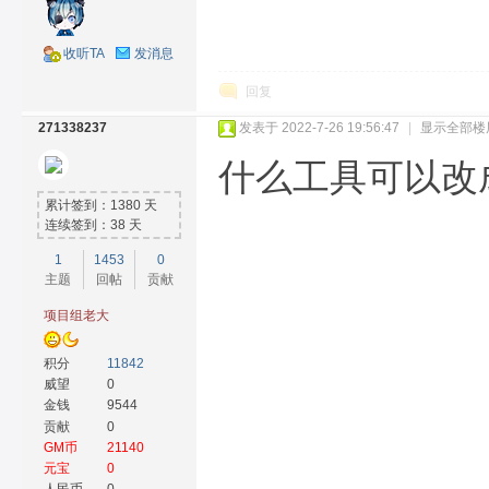
收听TA
发消息
回复
271338237
发表于 2022-7-26 19:56:47
|
显示全部楼
什么工具可以改
累计签到：1380 天
连续签到：38 天
1
1453
0
主题
回帖
贡献
项目组老大
积分
11842
威望
0
金钱
9544
贡献
0
GM币
21140
元宝
0