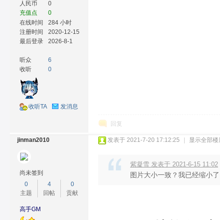
人民币
0
充值点
0
在线时间
284 小时
注册时间
2020-12-15
最后登录
2026-8-1
听众
6
收听
0
收听TA
发消息
回复
jinman2010
发表于 2021-7-20 17:12:25
|
显示全部楼
紫凝雪 发表于 2021-6-15 11:02
尚未签到
图片大小一致？我已经缩小了。
0
4
0
主题
回帖
贡献
高手GM