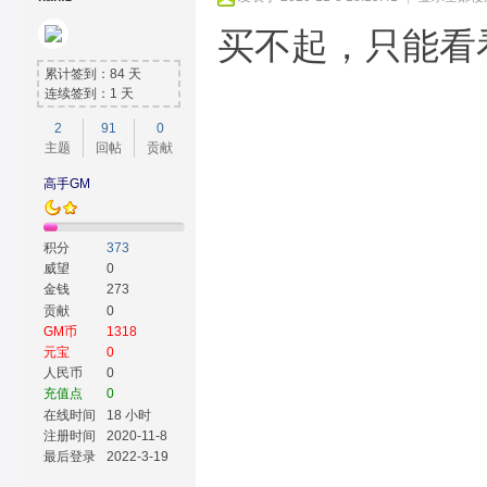
买不起，只能看
累计签到：84 天
连续签到：1 天
2
91
0
主题
回帖
贡献
高手GM
积分
373
威望
0
金钱
273
贡献
0
GM币
1318
元宝
0
人民币
0
充值点
0
在线时间
18 小时
注册时间
2020-11-8
最后登录
2022-3-19