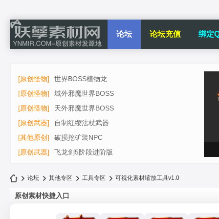
论坛
论坛充值
绑定Q
[原创怪物]
世界BOSS植物龙
[原创怪物]
域外邪魔世界BOSS
[原创怪物]
天外邪魔世界BOSS
[原创武器]
自制红缨法杖武器
[其他原创]
破损挖矿装NPC
[原创武器]
飞龙剑5阶段进阶版
论坛
其他专区
工具专区
可视化素材缩放工具v1.0
原创素材快捷入口