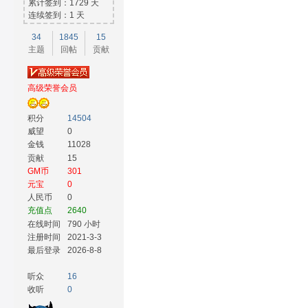
累计签到：1729 天
连续签到：1 天
34
1845
15
主题
回帖
贡献
高级荣誉会员
积分
14504
威望
0
金钱
11028
贡献
15
GM币
301
元宝
0
人民币
0
充值点
2640
在线时间
790 小时
注册时间
2021-3-3
最后登录
2026-8-8
听众
16
收听
0