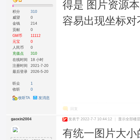
得是 图片资源
积分
310
容易出现坐标对
威望
0
金钱
214
贡献
0
GM币
11112
元宝
0
人民币
0
充值点
310
在线时间
18 小时
注册时间
2021-7-20
最后登录
2026-5-20
听众
1
收听
0
收听TA
发消息
回复
gaoxin2004
发表于 2022-7-7 10:44:12
|
显示全部楼
有统一图片大小