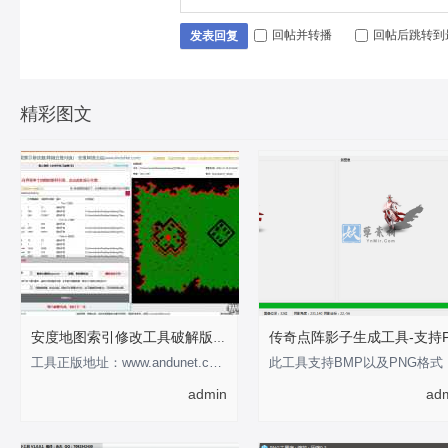
回帖并转播
回帖后跳转到
发表回复
精彩图文
安度地图索引修改工具破解版-支持0-255
工具正版地址：www.andunet.com 制作不易，有经济基础的支持正版软件 以下为正版截
此工具
admin
ad