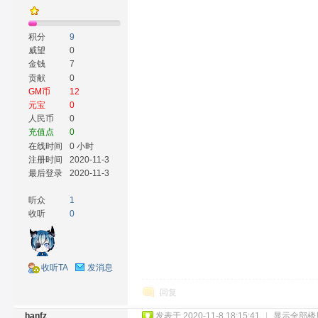
积分
9
威望
0
金钱
7
贡献
0
GM币
12
元宝
0
人民币
0
充值点
0
在线时间
0 小时
注册时间
2020-11-3
最后登录
2020-11-3
听众
1
收听
0
收听TA
发消息
回复
hanfz
发表于 2020-11-8 18:15:41
|
显示全部楼