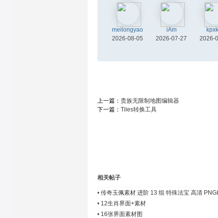
meilongyao
iAm
kpx
2026-08-05
2026-07-27
2026-
上一篇：
贵族无限制地图编辑器
下一篇：
Tiles转换工具
相关帖子
•
传奇玉佩素材 进阶 13 组 特殊法宝 高清 PN
•
12生肖界面+素材
•
16张界面素材图