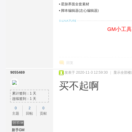
•
星脉界面全套素材
•
脚本编辑器(左心编辑器)
GM小工
回复
9055469
发表于 2020-11-3 12:59:30
|
显示全部楼
买不起啊
累计签到：1 天
连续签到：1 天
0
2
0
主题
回帖
贡献
新手GM