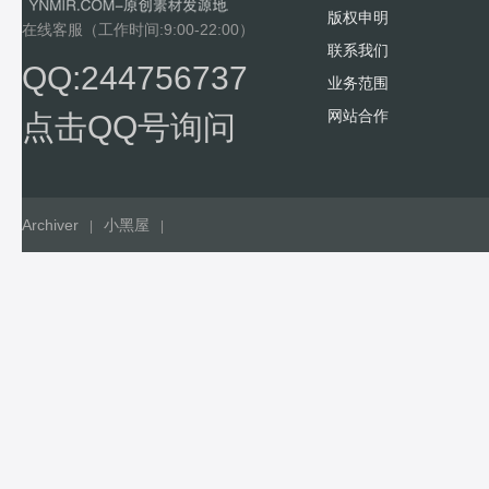
版权申明
在线客服（工作时间:9:00-22:00）
联系我们
QQ:244756737
业务范围
网站合作
点击QQ号询问
Archiver
小黑屋
|
|