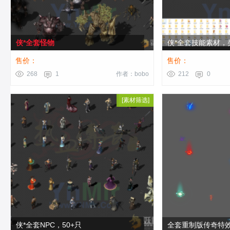
侠*全套怪物
侠*全套技能素材，
能
售价：
售价：
268
1
作者：bobo
212
0
[
素材筛选
[
npc素材
]
]
侠*全套NPC，50+只
全套重制版传奇特