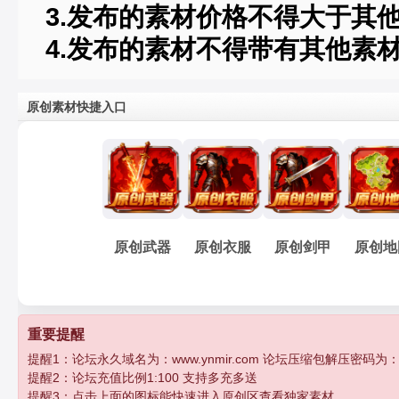
3.发布的素材价格不得大于其
4.发布的素材不得带有其他素
原创素材快捷入口
原创武器
原创衣服
原创剑甲
原创地
重要提醒
提醒1：论坛永久域名为：www.ynmir.com 论坛压缩包解压密码为：http:/
提醒2：论坛充值比例1:100 支持多充多送
提醒3：点击上面的图标能快速进入原创区查看独家素材