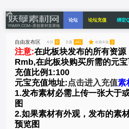
论坛
论坛充值
绑定Q
自由发布区
今日
0
主题
441
收藏本版
3
注意:
在此板块发布的所有资源
Rmb,在此板块购买所需的元
充值比例1:100
元宝充值地址:
点击进入充值
素
1.发布素材必需上传一张大于或等于
图
2.如果素材有外观，发布的素
预览图