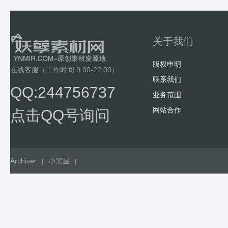
关于我们
版权申明
在线客服（工作时间:9:00-22:00）
联系我们
QQ:244756737
业务范围
网站合作
点击QQ号询问
Archiver
小黑屋
|
|