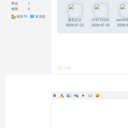
听众
1
收听
0
收听TA
发消息
黑色以文
578715282
wxs45
2026-07-22
2026-07-15
2026-
材
回复
网