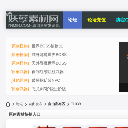
论坛
论坛充值
绑定Q
[原创怪物]
世界BOSS植物龙
[原创怪物]
域外邪魔世界BOSS
[原创怪物]
天外邪魔世界BOSS
[原创武器]
自制红缨法杖武器
[其他原创]
破损挖矿装NPC
[原创武器]
飞龙剑5阶段进阶版
论坛
自由发布
自由发布区
TL039
原创素材快捷入口