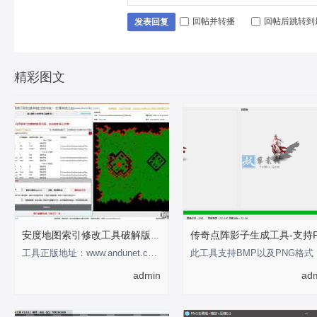
回帖并转播
回帖后跳转到
发表回复
精彩图文
安度地图索引修改工具破解版-支持0-255
工具正版地址：www.andunet.com 制作不易，有经济基础的支持正版软件 以下为正版截
此工具
admin
ad