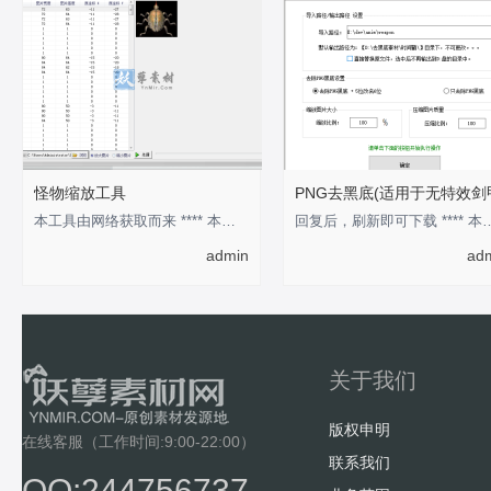
怪物缩放工具
PNG去黑底(适用于无特效剑
本工具由网络获取而来 **** 本内容被作者隐藏 ****
回复后，刷新即可下载 **** 本
admin
ad
关于我们
版权申明
在线客服（工作时间:9:00-22:00）
联系我们
QQ:244756737