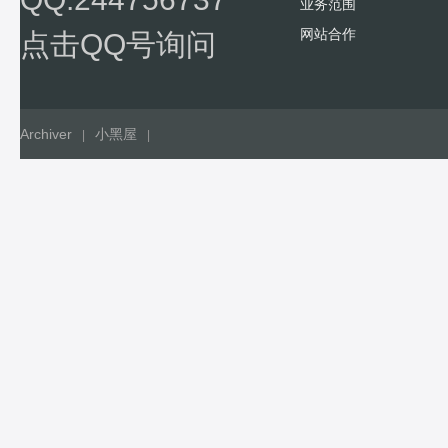
业务范围
网站合作
点击QQ号询问
Archiver
小黑屋
|
|