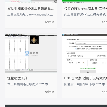
安度地图索引修改工具破解版-支持0-255
工具正版地址：www.andunet.com 制作不易，有经济基础的支持正版软件 以下为正版截
此工具
admin
ad
怪物缩放工具
PNG去黑底(适用于无特效剑
本工具由网络获取而来 **** 本内容被作者隐藏 ****
回复后，刷新即可下载 **** 本
admin
ad