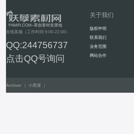
关于我们
版权申明
在线客服（工作时间:9:00-22:00）
联系我们
QQ:244756737
业务范围
网站合作
点击QQ号询问
Archiver
小黑屋
|
|