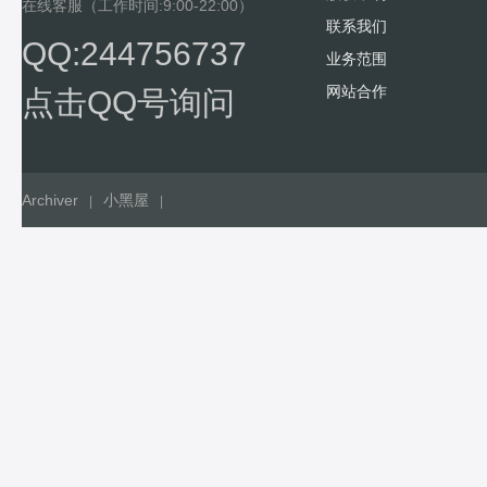
在线客服（工作时间:9:00-22:00）
联系我们
QQ:244756737
业务范围
网站合作
点击QQ号询问
Archiver
小黑屋
|
|