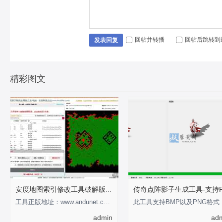
回帖并转播
回帖后跳转到
发表回复
精彩图文
安度地图索引修改工具破解版-支持0-255
工具正版地址：www.andunet.com 制作不易，有经济基础的支持正版软件 以下为正版截
此工具
admin
ad