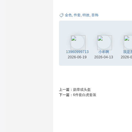
金色
,
件套
,
特效
,
首饰
13960999713
小牟啊
我是
2026-06-19
2026-04-13
2026-
上一篇：
勋章或头盔
下一篇：
6件套白虎套装