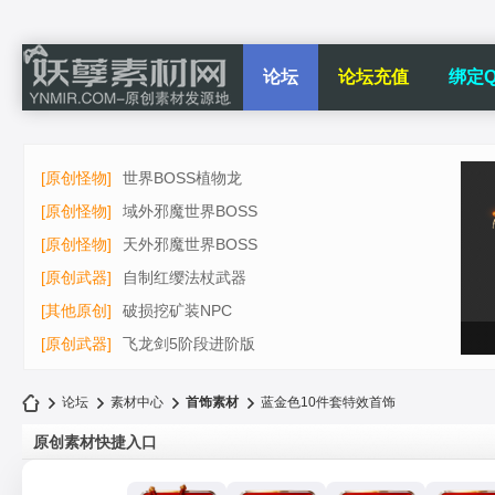
论坛
论坛充值
绑定Q
[原创怪物]
世界BOSS植物龙
[原创怪物]
域外邪魔世界BOSS
[原创怪物]
天外邪魔世界BOSS
[原创武器]
自制红缨法杖武器
[其他原创]
破损挖矿装NPC
[原创武器]
飞龙剑5阶段进阶版
论坛
素材中心
首饰素材
蓝金色10件套特效首饰
原创素材快捷入口