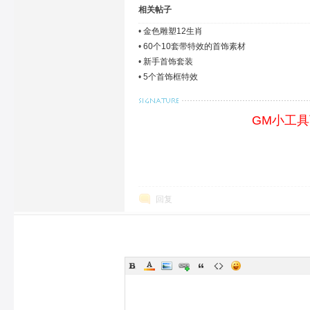
相关帖子
•
金色雕塑12生肖
•
60个10套带特效的首饰素材
•
新手首饰套装
•
5个首饰框特效
GM小工
回复