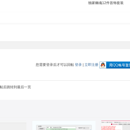
独家幽魂12件首饰套装
您需要登录后才可以回帖
登录
|
立即注册
帖后跳转到最后一页