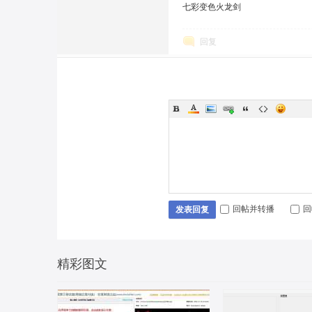
七彩变色火龙剑
回复
回帖并转播
回
发表回复
精彩图文