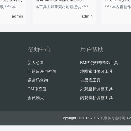
回复后，刷新即可下载 **** 本内容被作者隐藏 ****
本工具由妖孽素材论坛提供 **** 本内容被作者隐藏 ****
**** 本内容被作
admin
admin
帮助中心
用户帮助
新人必看
BMP特效转PNG工具
问题反映与咨询
地图索引修改工具
邀请码查询
去黑底工具
GM币充值
外观坐标调整工具
会员购买
内观坐标调整工具
Copyright ©2015-2016
妖孽传奇素材网
Po