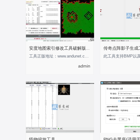
安度地图索引修改工具破解版-支持0-255
工具正版地址：www.andunet.com 制作不易，有经济基础的支持正版软件 以下为正版截
admin
怪物缩放工具
PNG去黑底(适用