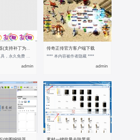
传奇正传官方客户端下载
安度地图查看器(支持补丁为图片模式)
此工具为官方工具，永久免费 作为预览地图的工具还是不错的 优点是可以快速的知道某张
**** 本内容被作者隐藏 ****
admin
admin
5)地图编辑器
素材一键批量去除黑底