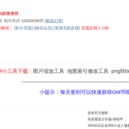
10阶附身符
KB
附件售价:
10000GM币
[购买记录]
折购买！
[积分充值]
[购买会员]
[资源无效反馈]
充值比例:1:100
M小工具下载：
图片缩放工具
地图索引修改工具
png转
--------------------------------------------------------------
小提示：每天签到可以快速获得GM币
蓝色符文魅影
高质量复古衣服-锁链甲
36K钛合足金999小金人