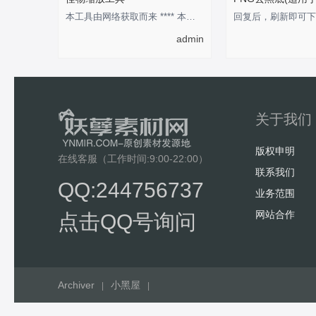
本工具由网络获取而来 **** 本内容被作者隐藏 ****
admin
关于我们
版权申明
在线客服（工作时间:9:00-22:00）
联系我们
QQ:244756737
业务范围
网站合作
点击QQ号询问
Archiver
小黑屋
|
|