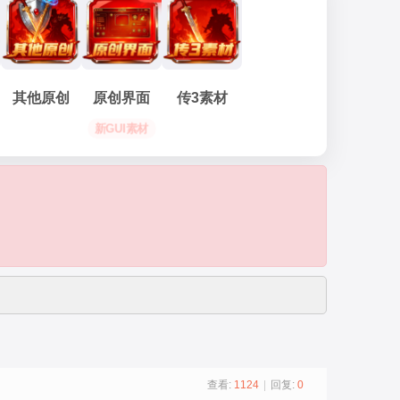
其他原创
原创界面
传3素材
新GUI素材
查看:
1124
|
回复:
0