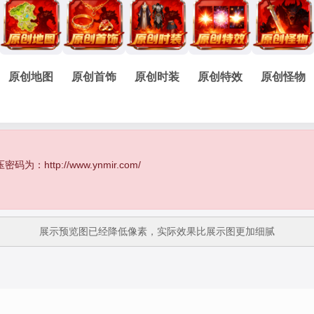
原创地图
原创首饰
原创时装
原创特效
原创怪物
http://www.ynmir.com/
展示预览图已经降低像素，实际效果比展示图更加细腻