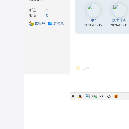
听众
2
收听
0
qlit
妖孽传奇
收听TA
发消息
2026-05-19
2026-05-13
材
回复
网