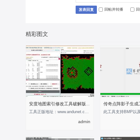
回帖并转播
回
发表回复
精彩图文
安度地图索引修改工具破解版-支持0-255
工具正版地址：www.andunet.com 制作不易，有经济基础的支持正版软件 以下为正版截
admin