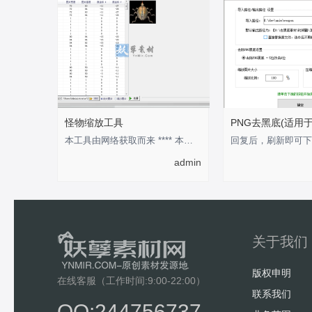
怪物缩放工具
PNG去黑底(适用
本工具由网络获取而来 **** 本内容被作者隐藏 ****
admin
关于我们
版权申明
在线客服（工作时间:9:00-22:00）
联系我们
QQ:244756737