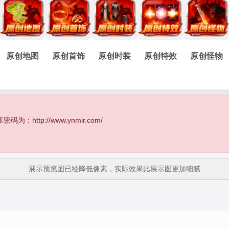
原创地图
原创首饰
原创时装
原创特效
原创怪物
http://www.ynmir.com/
展示预览图已经降低像素，实际效果比展示图更加细腻