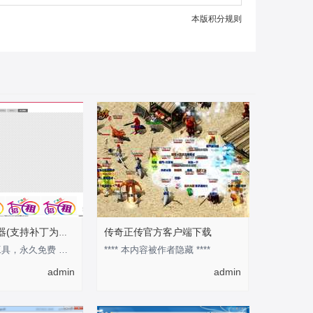
本版积分规则
传奇正传官方客户端下载
安度地图查看器(支持补丁为图片模式)
此工具为官方工具，永久免费 作为预览地图的工具还是不错的 优点是可以快速的知道某张
**** 本内容被作者隐藏 ****
admin
admin