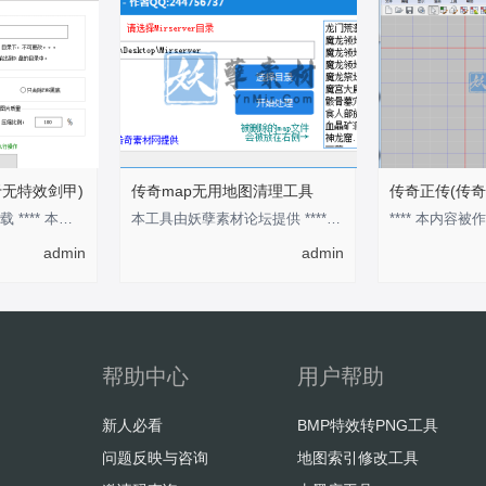
于无特效剑甲)
传奇map无用地图清理工具
传奇正传(传奇
回复后，刷新即可下载 **** 本内容被作者隐藏 ****
本工具由妖孽素材论坛提供 **** 本内容被作者隐藏 ****
**** 本内容被作
admin
admin
帮助中心
用户帮助
新人必看
BMP特效转PNG工具
问题反映与咨询
地图索引修改工具