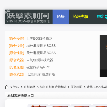
论坛
论坛充值
绑定Q
[原创怪物]
世界BOSS植物龙
[原创怪物]
域外邪魔世界BOSS
[原创怪物]
天外邪魔世界BOSS
[原创武器]
自制红缨法杖武器
[其他原创]
破损挖矿装NPC
[原创武器]
飞龙剑5阶段进阶版
论坛
自制素材
站长自制高质量素材
原创地图
暗黑BOSS挑战
原创素材快捷入口