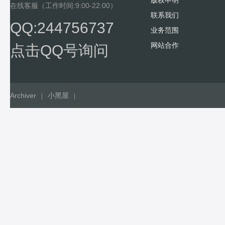
版权申明
在线客服（工作时间:9:00-22:00）
联系我们
QQ:244756737
业务范围
网站合作
点击QQ号询问
Archiver
小黑屋
|
|