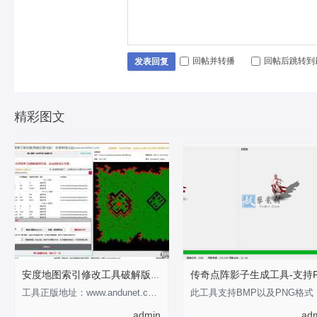
回帖并转播
回帖后跳转到
发表回复
精彩图文
安度地图索引修改工具破解版-支持0-255
工具正版地址：www.andunet.com 制作不易，有经济基础的支持正版软件 以下为正版截
此工具
admin
ad