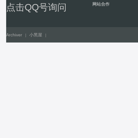
网站合作
点击QQ号询问
Archiver
小黑屋
|
|