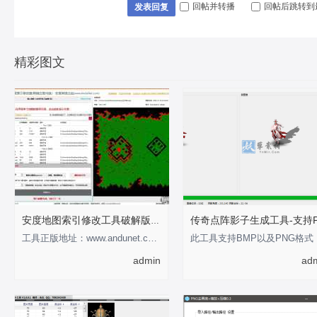
回帖并转播
回帖后跳转到
发表回复
精彩图文
安度地图索引修改工具破解版-支持0-255
工具正版地址：www.andunet.com 制作不易，有经济基础的支持正版软件 以下为正版截
此工具
admin
ad