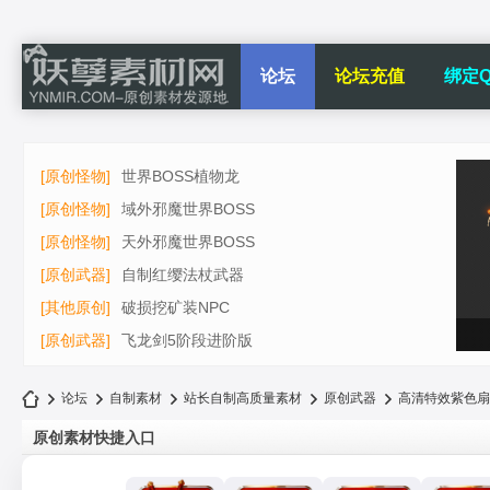
论坛
论坛充值
绑定Q
[原创怪物]
世界BOSS植物龙
[原创怪物]
域外邪魔世界BOSS
[原创怪物]
天外邪魔世界BOSS
[原创武器]
自制红缨法杖武器
[其他原创]
破损挖矿装NPC
[原创武器]
飞龙剑5阶段进阶版
论坛
自制素材
站长自制高质量素材
原创武器
高清特效紫色扇
原创素材快捷入口