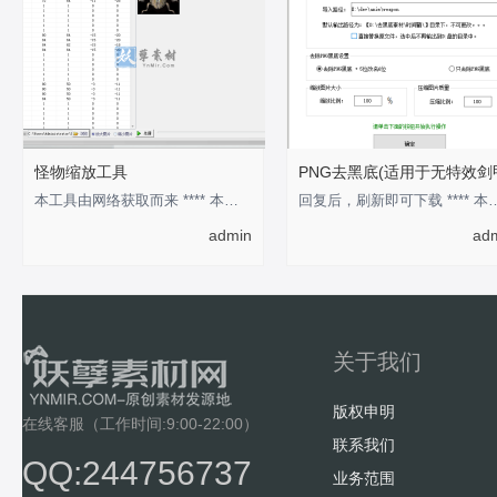
怪物缩放工具
PNG去黑底(适用于无特效剑
本工具由网络获取而来 **** 本内容被作者隐藏 ****
回复后，刷新即可下载 **** 本
admin
ad
关于我们
版权申明
在线客服（工作时间:9:00-22:00）
联系我们
QQ:244756737
业务范围