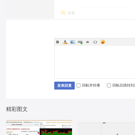
回复
回帖并转播
回帖后跳转到
发表回复
精彩图文