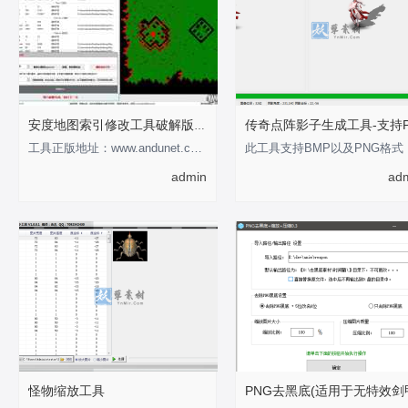
安度地图索引修改工具破解版-支持0-255
工具正版地址：www.andunet.com 制作不易，有经济基础的支持正版软件 以下为正版截
此工具
admin
ad
怪物缩放工具
PNG去黑底(适用于无特效剑