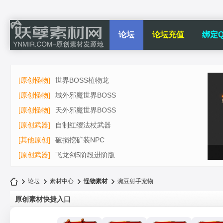
论坛
论坛充值
绑定Q
[原创怪物]
世界BOSS植物龙
[原创怪物]
域外邪魔世界BOSS
[原创怪物]
天外邪魔世界BOSS
[原创武器]
自制红缨法杖武器
[其他原创]
破损挖矿装NPC
[原创武器]
飞龙剑5阶段进阶版
论坛
素材中心
怪物素材
豌豆射手宠物
原创素材快捷入口