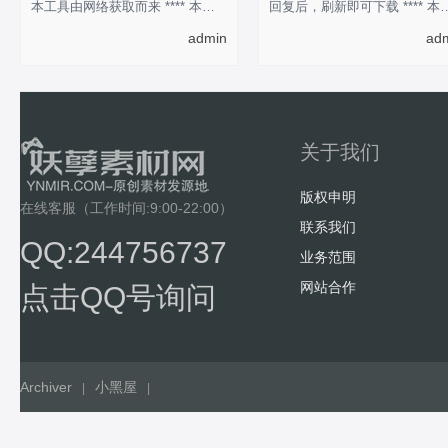
本工具由网络获取而来 **** 本内容被作者隐藏 ****
回复后，刷新即可下载 **** 本
admin
ad
关于我们
版权申明
在线客服（工作时间:9:00-22:00）
联系我们
QQ:244756737
业务范围
网站合作
点击QQ号询问
Archiver
小黑屋
|
|