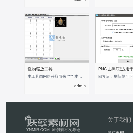
怪物缩放工具
PNG去黑底(适用
本工具由网络获取而来 **** 本内容被作者隐藏 ****
admin
关于我们