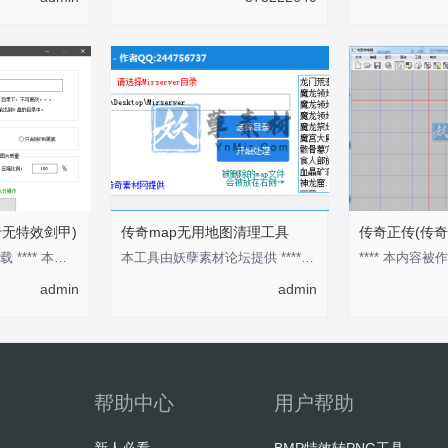
于无特效剑甲)
传奇map无用地图清理工具
传奇正传(传奇
回复后，刷新即可下载 **** 本内容被作者隐藏 ****
本工具由妖孽素材论坛提供 **** 本内容被作者隐藏 ****
**** 本内容被作
admin
admin
帮助中心
用户帮助