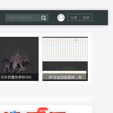
注册
登录
天外邪魔世界BOSS
侠*全套技能素材，类
NEW