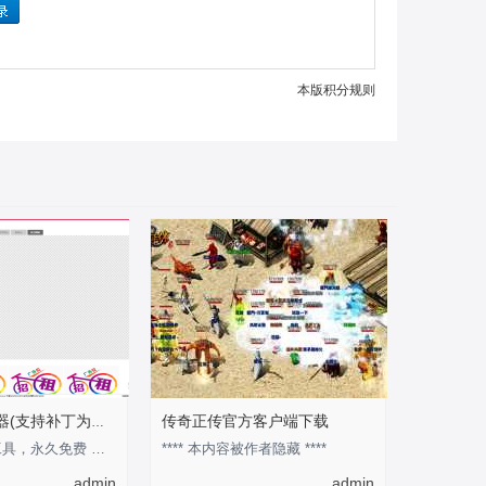
本版积分规则
传奇正传官方客户端下载
安度地图查看器(支持补丁为图片模式)
此工具为官方工具，永久免费 作为预览地图的工具还是不错的 优点是可以快速的知道某张
**** 本内容被作者隐藏 ****
admin
admin