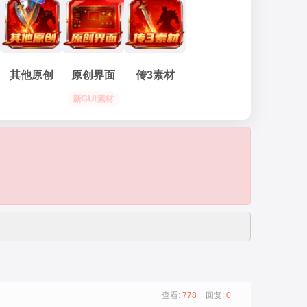
其他原创
原创界面
传3素材
新GUI素材
查看:
778
|
回复:
0