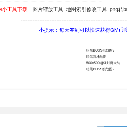
M小工具下载：
图片缩放工具
地图索引修改工具
png转
--------------------------------------------------------------
小提示：每天签到可以快速获得GM币
暗黑BOSS挑战图3
暗黑营地地图
500x500超级封魔大陆
暗黑BOSS挑战图2