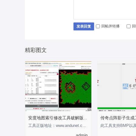
回帖并转播
回
发表回复
精彩图文
安度地图索引修改工具破解版-支持0-255
工具正版地址：www.andunet.com 制作不易，有经济基础的支持正版软件 以下为正版截
admin