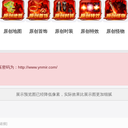
原创地图
原创首饰
原创时装
原创特效
原创怪物
http://www.ynmir.com/
展示预览图已经降低像素，实际效果比展示图更加细腻
链接]