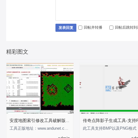
回帖并转播
回帖后跳转到
发表回复
精彩图文
安度地图索引修改工具破解版-支持0-255
工具正版地址：www.andunet.com 制作不易，有经济基础的支持正版软件 以下为正版截
此工具