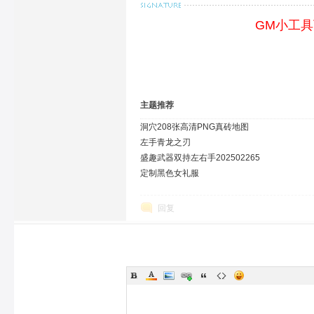
GM小工
主题推荐
洞穴208张高清PNG真砖地图
左手青龙之刃
盛趣武器双持左右手202502265
定制黑色女礼服
回复