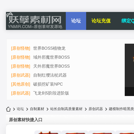
论坛
论坛充值
绑定Q
[原创怪物]
世界BOSS植物龙
[原创怪物]
域外邪魔世界BOSS
[原创怪物]
天外邪魔世界BOSS
[原创武器]
自制红缨法杖武器
[其他原创]
破损挖矿装NPC
[原创武器]
飞龙剑5阶段进阶版
论坛
自制素材
站长自制高质量素材
原创武器
建模制作暗黑类
原创素材快捷入口