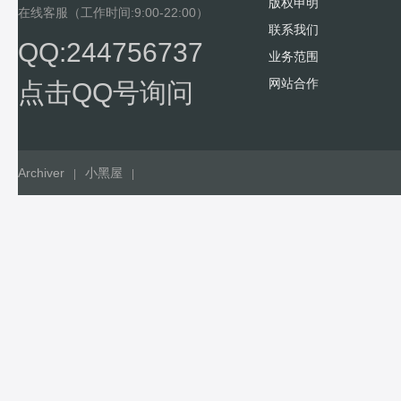
版权申明
在线客服（工作时间:9:00-22:00）
联系我们
QQ:244756737
业务范围
网站合作
点击QQ号询问
Archiver
小黑屋
|
|