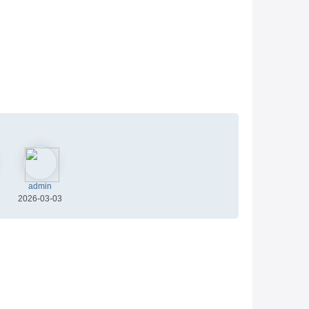
admin
2026-03-03