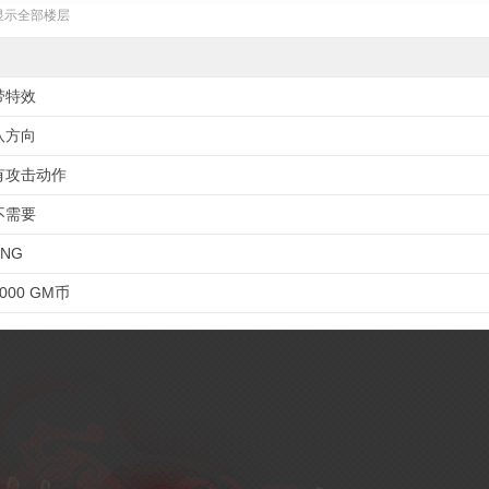
显示全部楼层
带特效
八方向
有攻击动作
不需要
PNG
2000 GM币