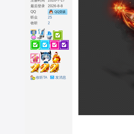
注册时间
2020-7-17
最后登录
2026-8-8
QQ
听众
25
收听
2
材
收听TA
发消息
网