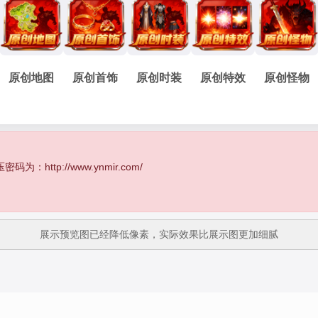
原创地图
原创首饰
原创时装
原创特效
原创怪物
http://www.ynmir.com/
展示预览图已经降低像素，实际效果比展示图更加细腻