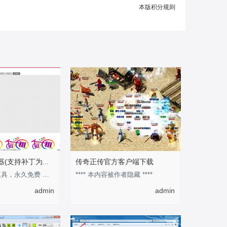
本版积分规则
传奇正传官方客户端下载
安度地图查看器(支持补丁为图片模式)
此工具为官方工具，永久免费 作为预览地图的工具还是不错的 优点是可以快速的知道某张
**** 本内容被作者隐藏 ****
admin
admin