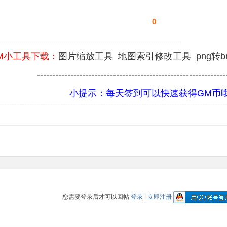
0
M小工具下载：
图片缩放工具
地图索引修改工具
png转
--------------------------------------------------------------
小提示：每天签到可以快速获得GM币
您需要登录后才可以回帖
登录
|
立即注册