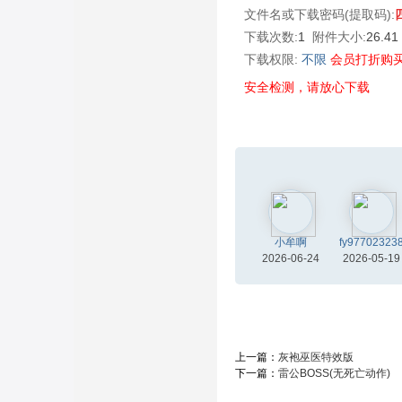
文件名或下载密码(提取码):
下载次数:
1
附件大小:
26.4
下载权限:
不限
会员打折购
安全检测，请放心下载
小牟啊
fy97702323
2026-06-24
2026-05-19
上一篇：
灰袍巫医特效版
下一篇：
雷公BOSS(无死亡动作)