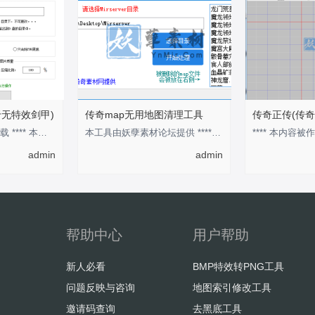
于无特效剑甲)
传奇map无用地图清理工具
传奇正传(传奇
回复后，刷新即可下载 **** 本内容被作者隐藏 ****
本工具由妖孽素材论坛提供 **** 本内容被作者隐藏 ****
**** 本内容被作
admin
admin
帮助中心
用户帮助
新人必看
BMP特效转PNG工具
问题反映与咨询
地图索引修改工具
邀请码查询
去黑底工具