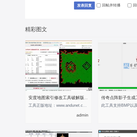
回帖并转播
回
发表回复
精彩图文
安度地图索引修改工具破解版-支持0-255
工具正版地址：www.andunet.com 制作不易，有经济基础的支持正版软件 以下为正版截
admin