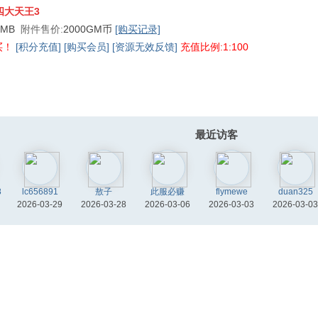
四大天王3
1 MB
附件售价:
2000GM币
[购买记录]
买！
[积分充值]
[购买会员]
[资源无效反馈]
充值比例:1:100
最近访客
8
lc656891
敖子
此服必赚
flymewe
duan325
2026-03-29
2026-03-28
2026-03-06
2026-03-03
2026-03-03