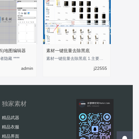
5)地图编辑器
素材一键批量去除黑底
者隐藏 ****
素材一键批量去除黑底 1.主要用于将传奇类纯黑色背景素材转换为透明背景的PNG格式素材
admin
j22555
独家素材
精品武器
精品衣服
精品界面