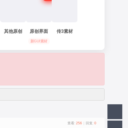
其他原创
原创界面
传3素材
新GUI素材
查看:
256
|
回复:
0