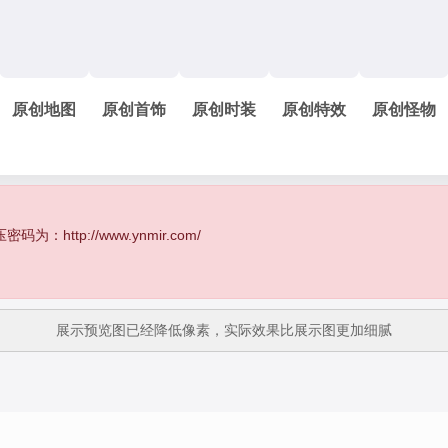
原创地图
原创首饰
原创时装
原创特效
原创怪物
http://www.ynmir.com/
展示预览图已经降低像素，实际效果比展示图更加细腻