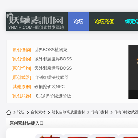
论坛
论坛充值
绑定Q
[原创怪物]
世界BOSS植物龙
[原创怪物]
域外邪魔世界BOSS
[原创怪物]
天外邪魔世界BOSS
[原创武器]
自制红缨法杖武器
[其他原创]
破损挖矿装NPC
[原创武器]
飞龙剑5阶段进阶版
论坛
自制素材
站长自制高质量素材
传奇3素材
传奇3特效武
原创素材快捷入口