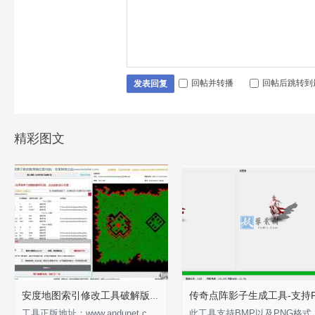
回帖并转播
回帖后跳转到
发表回复
精彩图文
安度地图索引修改工具破解版-支持0-255
工具正版地址：www.andunet.com 制作不易，有经济基础的支持正版软件 以下为正版截
此工具