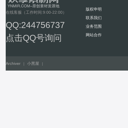
版权申明
在线客服（工作时间:9:00-22:00）
联系我们
QQ:244756737
业务范围
网站合作
点击QQ号询问
Archiver
小黑屋
|
|