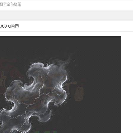
显示全部楼层
3000 GM币