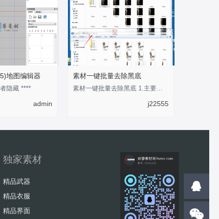
5)地图编辑器
素材一键批量去除黑底
者隐藏 ****
素材一键批量去除黑底 1.主要用于将传奇类纯黑色背景素材转换为透明背景的PNG格式素材
admin
j22555
独家素材
精品武器
精品衣服
精品界面