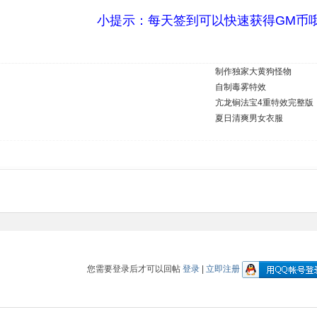
小提示：每天签到可以快速获得GM币
制作独家大黄狗怪物
自制毒雾特效
亢龙锏法宝4重特效完整版
夏日清爽男女衣服
您需要登录后才可以回帖
登录
|
立即注册