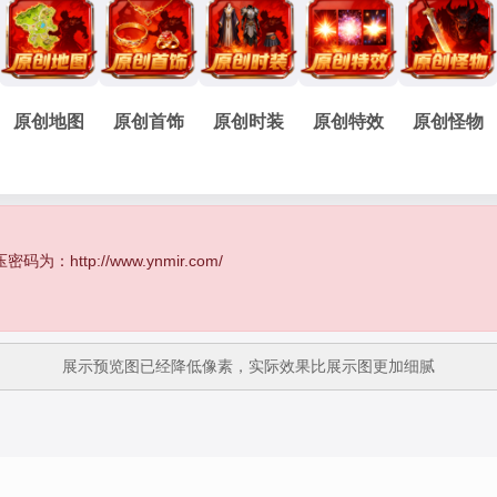
原创地图
原创首饰
原创时装
原创特效
原创怪物
http://www.ynmir.com/
展示预览图已经降低像素，实际效果比展示图更加细腻