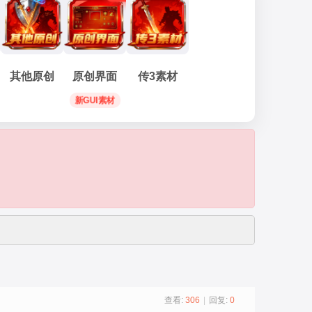
其他原创
原创界面
传3素材
新GUI素材
查看:
306
|
回复:
0