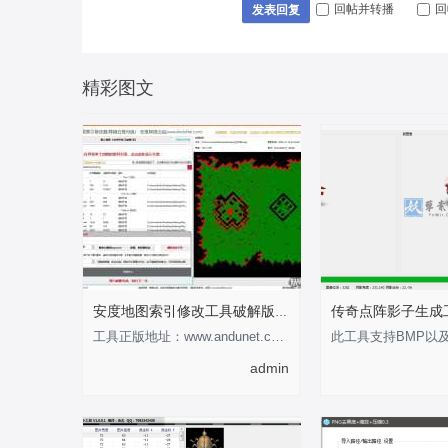
回帖并转播
回
发表回复
精彩图文
安度地图索引修改工具破解版-支持0-255
工具正版地址：www.andunet.com 制作不易，有经济基础的支持正版软件 以下为正版截
admin