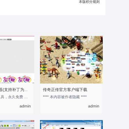
本版积分规则
传奇正传官方客户端下载
安度地图查看器(支持补丁为图片模式)
此工具为官方工具，永久免费 作为预览地图的工具还是不错的 优点是可以快速的知道某张
**** 本内容被作者隐藏 ****
admin
admin