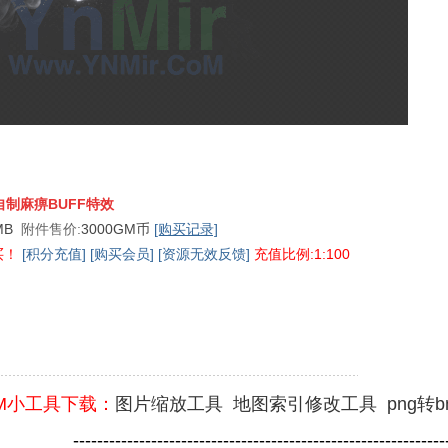
自制麻痹BUFF特效
 MB
附件售价:
3000GM币
[购买记录]
买！
[积分充值]
[购买会员]
[资源无效反馈]
充值比例:1:100
M小工具下载：
图片缩放工具
地图索引修改工具
png转
--------------------------------------------------------------