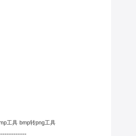
bmp工具
bmp转png工具
----------
-----