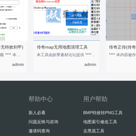
于无特效剑甲)
传奇map无用地图清理工具
传奇正传(传奇
回复后，刷新即可下载 **** 本内容被作者隐藏 ****
本工具由妖孽素材论坛提供 **** 本内容被作者隐藏 ****
**** 本内容被作
admin
admin
帮助中心
用户帮助
新人必看
BMP特效转PNG工具
问题反映与咨询
地图索引修改工具
邀请码查询
去黑底工具