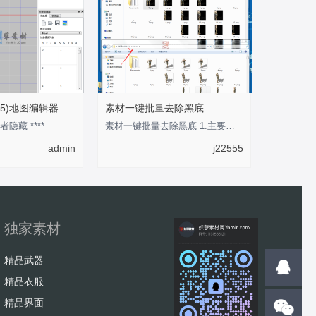
5)地图编辑器
素材一键批量去除黑底
者隐藏 ****
素材一键批量去除黑底 1.主要用于将传奇类纯黑色背景素材转换为透明背景的PNG格式素材
admin
j22555
独家素材
精品武器
精品衣服
精品界面