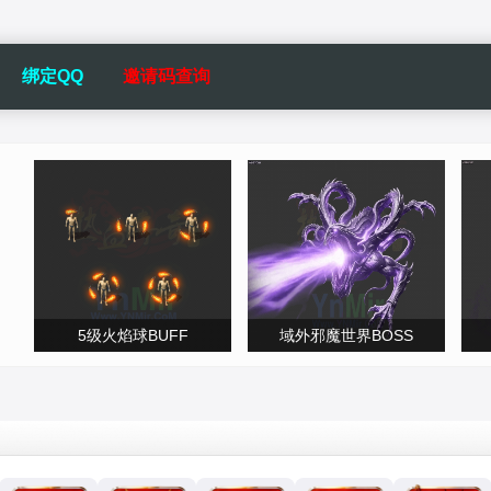
绑定QQ
邀请码查询
5级火焰球BUFF
域外邪魔世界BOSS