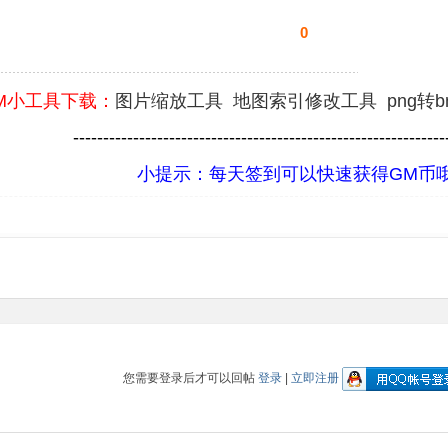
0
M小工具下载：
图片缩放工具
地图索引修改工具
png转
--------------------------------------------------------------
小提示：每天签到可以快速获得GM币
您需要登录后才可以回帖
登录
|
立即注册