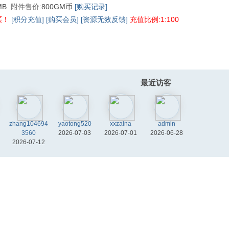
 MB
附件售价:
800GM币
[购买记录]
买！
[积分充值]
[购买会员]
[资源无效反馈]
充值比例:1:100
最近访客
zhang104694
yaotong520
xxzaina
admin
3560
2026-07-03
2026-07-01
2026-06-28
2026-07-12