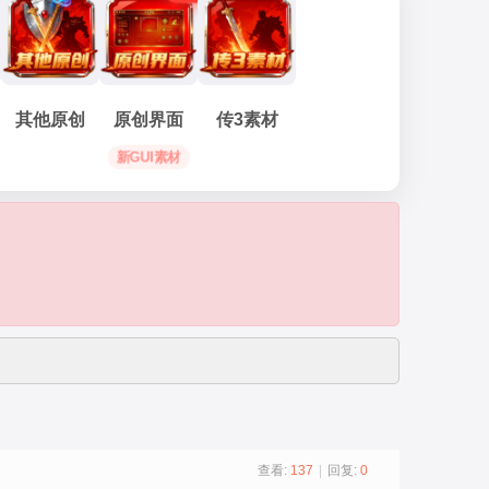
其他原创
原创界面
传3素材
新GUI素材
查看:
137
|
回复:
0