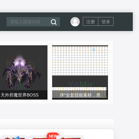
注册
登录
天外邪魔世界BOSS
侠*全套技能素材，类
NEW