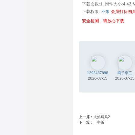
下载次数:
1
附件大小:
4.43
下载权限:
不限
会员打折购
安全检测，请放心下载
1293487898
燕子李三
2026-07-15
2026-07-15
上一篇：
火焰飓风2
下一篇：
一字斩