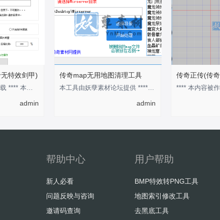
于无特效剑甲)
传奇map无用地图清理工具
传奇正传(传奇
回复后，刷新即可下载 **** 本内容被作者隐藏 ****
本工具由妖孽素材论坛提供 **** 本内容被作者隐藏 ****
**** 本内容被作
admin
admin
帮助中心
用户帮助
新人必看
BMP特效转PNG工具
问题反映与咨询
地图索引修改工具
邀请码查询
去黑底工具