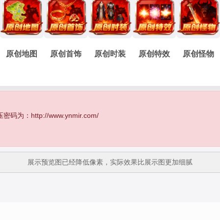
原创地图
原创首饰
原创时装
原创特效
原创怪物
http://www.ynmir.com/
展示预览图已经降低像素，实际效果比展示图更加细腻