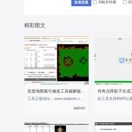
回帖并转播
回
发表回复
精彩图文
安度地图索引修改工具破解版-支持0-255
工具正版地址：www.andunet.com 制作不易，有经济基础的支持正版软件 以下为正版截
admin