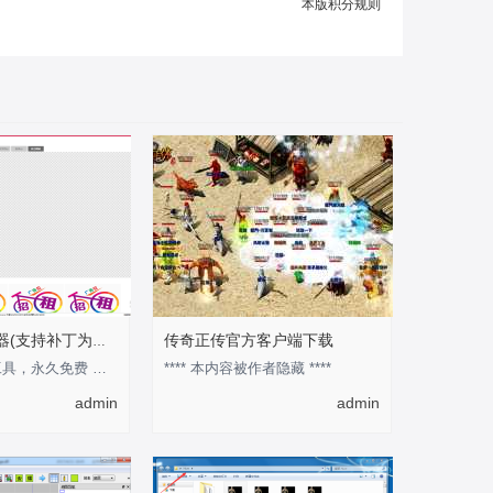
本版积分规则
传奇正传官方客户端下载
安度地图查看器(支持补丁为图片模式)
此工具为官方工具，永久免费 作为预览地图的工具还是不错的 优点是可以快速的知道某张
**** 本内容被作者隐藏 ****
admin
admin