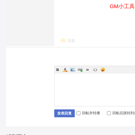
GM小工
回复
回帖并转播
回帖后跳转到
发表回复