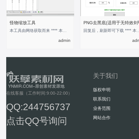
怪物缩放工具
PNG去黑底(适用于无特效剑
本工具由网络获取而来 **** 本内容被作者隐藏 ****
回复后，刷新即可下载 **** 本
admin
ad
关于我们
版权申明
在线客服（工作时间:9:00-22:00）
联系我们
QQ:244756737
业务范围
网站合作
点击QQ号询问