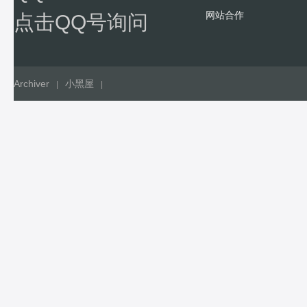
网站合作
点击QQ号询问
Archiver
小黑屋
|
|