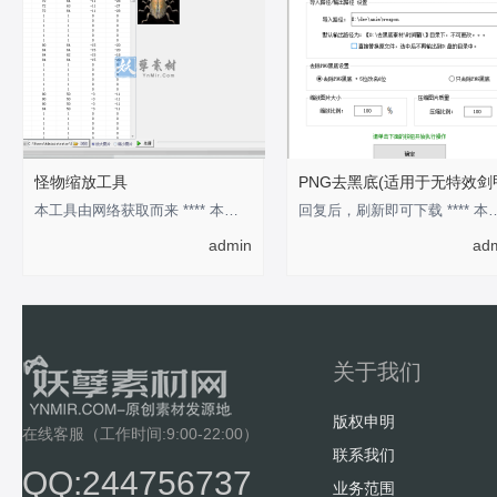
怪物缩放工具
PNG去黑底(适用于无特效剑
本工具由网络获取而来 **** 本内容被作者隐藏 ****
回复后，刷新即可下载 **** 本
admin
ad
关于我们
版权申明
在线客服（工作时间:9:00-22:00）
联系我们
QQ:244756737
业务范围