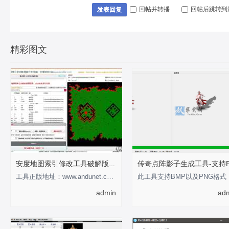
回帖并转播
回帖后跳转到
发表回复
精彩图文
安度地图索引修改工具破解版-支持0-255
工具正版地址：www.andunet.com 制作不易，有经济基础的支持正版软件 以下为正版截
此工具
admin
ad