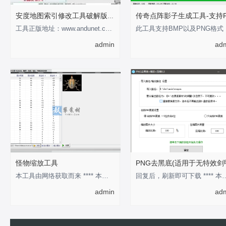
安度地图索引修改工具破解版-支持0-255
工具正版地址：www.andunet.com 制作不易，有经济基础的支持正版软件 以下为正版截
此工具
admin
ad
怪物缩放工具
PNG去黑底(适用于无特效剑
本工具由网络获取而来 **** 本内容被作者隐藏 ****
回复后，刷新即可下载 **** 本
admin
ad