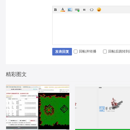
回帖并转播
回帖后跳转到
发表回复
精彩图文