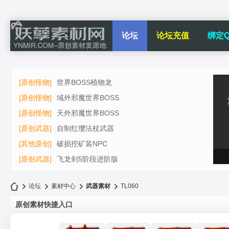
论坛
论坛充值
绑定Q
[原创怪物]
世界BOSS植物龙
[原创怪物]
域外邪魔世界BOSS
[原创怪物]
天外邪魔世界BOSS
[原创武器]
自制红缨法杖武器
[其他原创]
破损挖矿装NPC
[原创武器]
飞龙剑5阶段进阶版
论坛
素材中心
武器素材
TL060
原创素材快捷入口