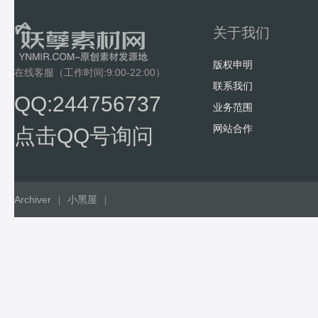
关于我们
版权申明
在线客服（工作时间:9:00-22:00）
联系我们
QQ:244756737
业务范围
网站合作
点击QQ号询问
Archiver
小黑屋
|
|