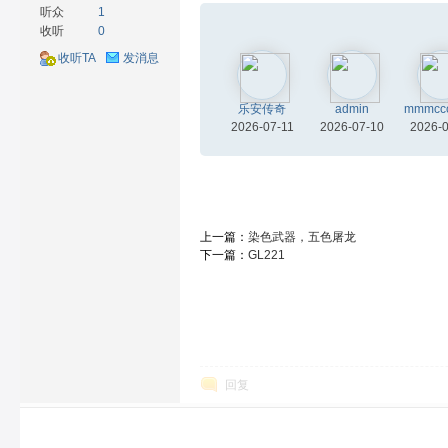
听众
1
收听
0
收听TA
发消息
材
乐安传奇
admin
mmmcc
2026-07-11
2026-07-10
2026-
上一篇：
染色武器，五色屠龙
下一篇：
GL221
网
回复