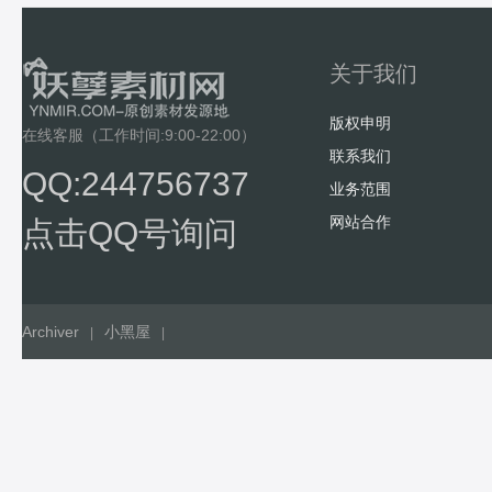
关于我们
版权申明
在线客服（工作时间:9:00-22:00）
联系我们
QQ:244756737
业务范围
网站合作
点击QQ号询问
Archiver
小黑屋
|
|