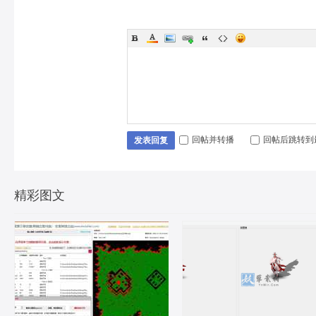
回帖并转播
回帖后跳转到
发表回复
精彩图文