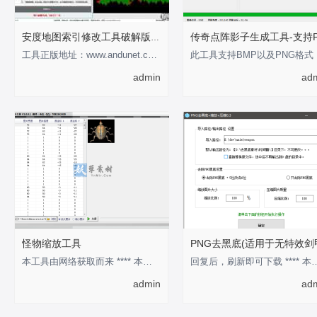
安度地图索引修改工具破解版-支持0-255
工具正版地址：www.andunet.com 制作不易，有经济基础的支持正版软件 以下为正版截
此工具
admin
ad
怪物缩放工具
PNG去黑底(适用于无特效剑
本工具由网络获取而来 **** 本内容被作者隐藏 ****
回复后，刷新即可下载 **** 本
admin
ad