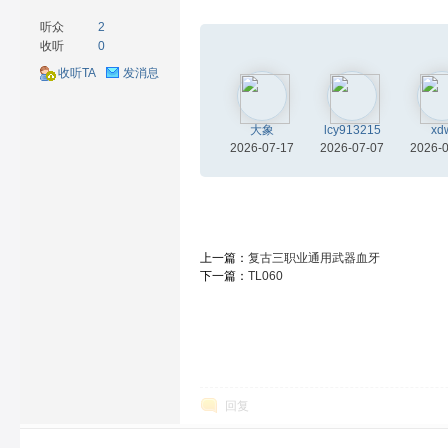
听众
2
收听
0
收听TA
发消息
材
大象
lcy913215
xd
2026-07-17
2026-07-07
2026-
上一篇：
复古三职业通用武器血牙
下一篇：
TL060
网
回复