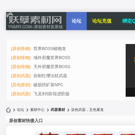
论坛
论坛充值
绑定Q
[原创怪物]
世界BOSS植物龙
[原创怪物]
域外邪魔世界BOSS
[原创怪物]
天外邪魔世界BOSS
[原创武器]
自制红缨法杖武器
[其他原创]
破损挖矿装NPC
[原创武器]
飞龙剑5阶段进阶版
论坛
素材中心
武器素材
染色武器，五色屠龙
原创素材快捷入口