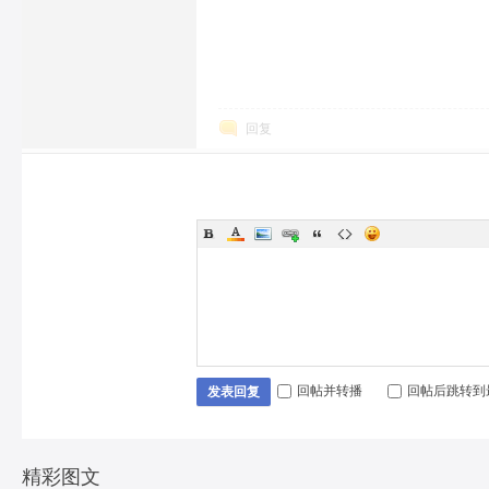
回复
回帖并转播
回帖后跳转到
发表回复
精彩图文