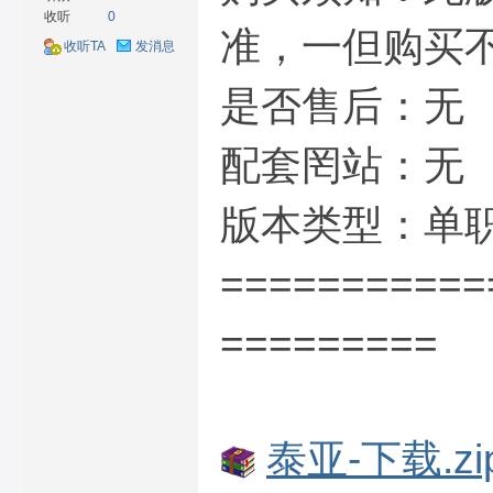
收听
0
准，一但购买
收听TA
发消息
是否售后
材
配套罔站
版本类型：
===========
=========
网
泰亚-下载.zi