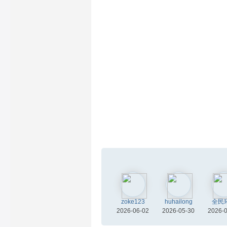
zoke123
huhailong
全民
2026-06-02
2026-05-30
2026-