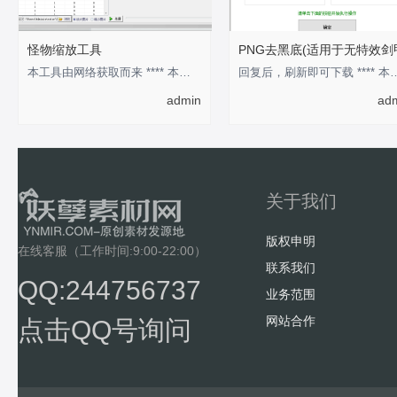
怪物缩放工具
PNG去黑底(适用于无特效剑
本工具由网络获取而来 **** 本内容被作者隐藏 ****
回复后，刷新即可下载 **** 本
admin
ad
关于我们
版权申明
在线客服（工作时间:9:00-22:00）
联系我们
QQ:244756737
业务范围
网站合作
点击QQ号询问